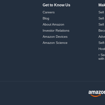
Get to Know Us
Mak
Careers
Sell
Blog
Sell
About Amazon
Sell
Investor Relations
Beco
Amazon Devices
Adve
Amazon Science
Self
Hos
›
Se
with