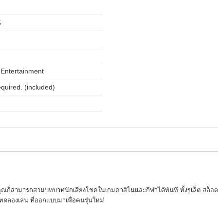
5
Entertainment
equired. (included)
คุณก็สามารถสวมบทบาทนักเสี่ยงโชคในเกมคาสิโนและกีฬาได้ทันที ทั้งรูเล็ต สล็อต P
ดลองเล่น ที่ออกแบบมาเพื่อคนรุ่นใหม่