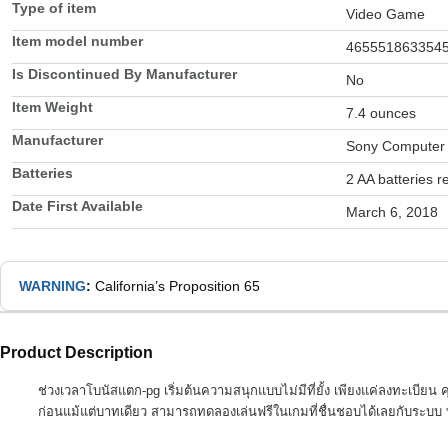
Type of item
Video Game
Item model number
465551863354
Is Discontinued By Manufacturer
No
Item Weight
7.4 ounces
Manufacturer
Sony Computer 
Batteries
2 AA batteries r
Date First Available
March 6, 2018
WARNING
:
California’s Proposition 65
Product Description
ช่วงเวลาโบนัสแตก-pg เริ่มต้นความสนุกแบบไม่มีที่ยั้ง เพียงแค่ลงทะเบียน 
ก่อนแม้แต่บาทเดียว สามารถทดลองเล่นฟรีในเกมที่ชื่นชอบได้เลยกับระบบ ท