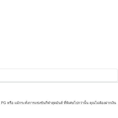
G หรือ แม้กระทั่งการแข่งขันกีฬาสุดมันส์ ที่พิเศษไปกว่านั้น คุณไม่ต้องฝากเงิน