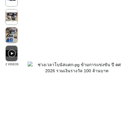
2 VIDEOS