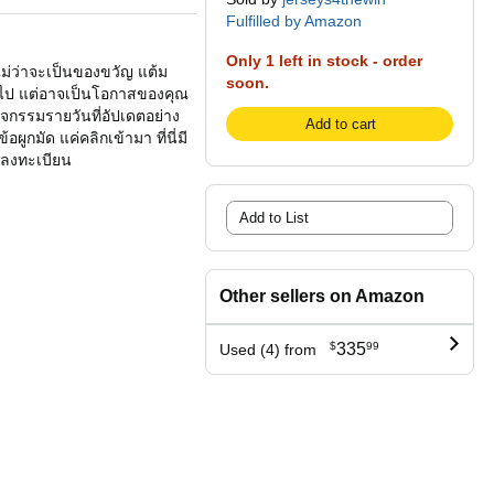
Fulfilled by Amazon
Only 1 left in stock - order
ไม่ว่าจะเป็นของขวัญ แต้ม
soon.
ั่วไป แต่อาจเป็นโอกาสของคุณ
กิจกรรมรายวันที่อัปเดตอย่าง
Add to cart
ผูกมัด แค่คลิกเข้ามา ที่นี่มี
งลงทะเบียน
Add to List
Other sellers on Amazon
$
335
99
Used (4) from