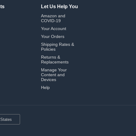
ts
Let Us Help You
Amazon and
COVID-19
Your Account
Your Orders
Shipping Rates &
Policies
Returns &
Replacements
Manage Your
Content and
Devices
Help
 States