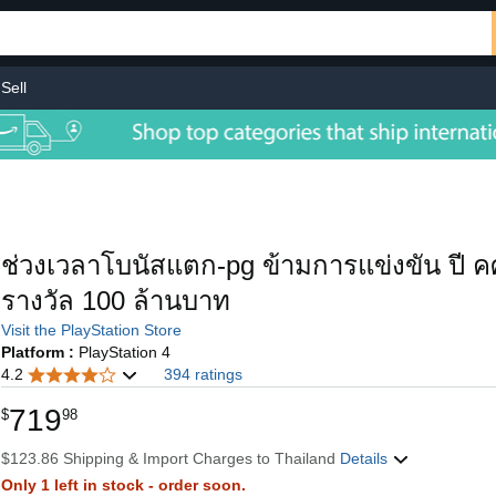
Sell
ช่วงเวลาโบนัสแตก-pg ข้ามการแข่งขัน ปี ค
รางวัล 100 ล้านบาท
Visit the PlayStation Store
Platform :
PlayStation 4
4.2
394 ratings
719
$
98
$123.86 Shipping & Import Charges to Thailand
Details
Only 1 left in stock - order soon.