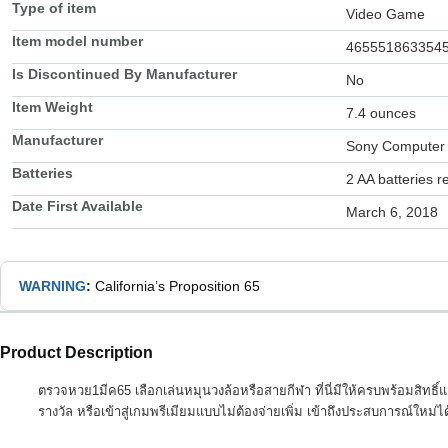
Type of item
Video Game
Item model number
465551863354
Is Discontinued By Manufacturer
No
Item Weight
7.4 ounces
Manufacturer
Sony Computer 
Batteries
2 AA batteries r
Date First Available
March 6, 2018
WARNING
:
California’s Proposition 65
Product Description
ตรวจหวย1มีค65 เลือกเล่นหมุนวงล้อหรือสายกีฬา ที่นี่มีให้ครบพร้อมสิทธิ์
รางวัล หรือเข้าสู่เกมพรีเมียมแบบไม่ต้องจ่ายเพิ่ม เข้าถึงประสบการณ์ใหม่