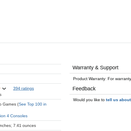
Warranty & Support
Product Warranty: For warranty
Feedback
394 ratings
s
Would you like to
tell us abou
eo Games (
See Top 100 in
tion 4 Consoles
 inches; 7.41 ounces