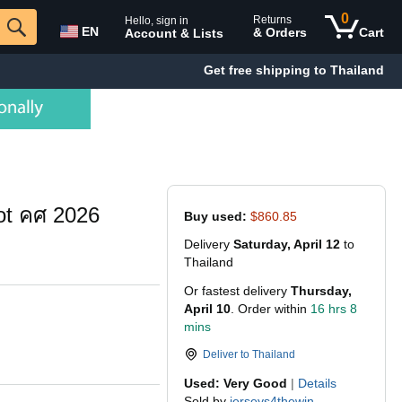
0
Returns
Hello, sign in
EN
& Orders
Cart
Account & Lists
Get free shipping to Thailand
lot คศ 2026
Buy used:
$860.85
Delivery
Saturday, April 12
to
Thailand
Or fastest delivery
Thursday,
April 10
. Order within
16 hrs 8
mins
Deliver to
Thailand
Used: Very Good
|
Details
Sold by
jerseys4thewin