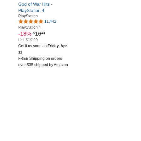
God of War Hits -
PlayStation 4
PlayStation
11,442
PlayStation 4
-18%
16
$
43
List:
$19.99
Get it as soon as
Friday, Apr
11
FREE Shipping on orders
over $35 shipped by Amazon