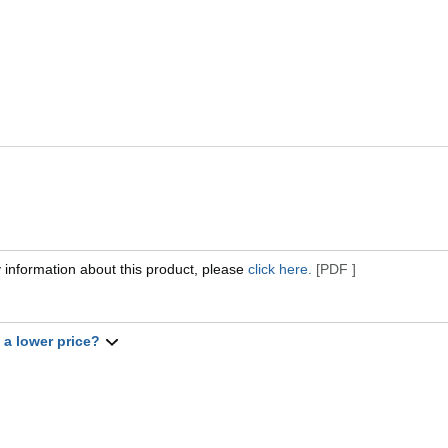
 information about this product, please
click here.
[PDF ]
t a lower price?