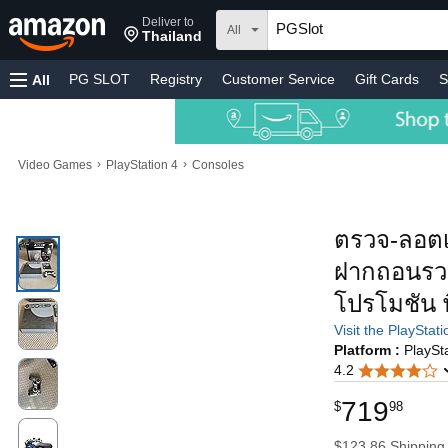
Deliver to
All
Thailand
PG SLOT
Registry
Customer Service
Gift Cards
S
All
›
›
Video Games
PlayStation 4
Consoles
ตรวจ-ลอตเ
ฝากถอนรวดเ
โปรโมชัน 
Visit the PlayStat
Platform :
PlaySt
4.2
719
$
98
$123.86 Shipping