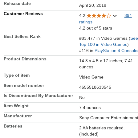
Release date
April 20, 2018
Customer Reviews
4.2
394
ratings
4.2 out of 5 stars
Best Sellers Rank
#83,477 in Video Games (
See
Top 100 in Video Games
)
#116 in
PlayStation 4 Console
Product Dimensions
14.3 x 4.5 x 17 inches; 7.41
ounces
Type of item
Video Game
Item model number
4655518633545
Is Discontinued By Manufacturer
No
Item Weight
7.4 ounces
Manufacturer
Sony Computer Entertainmen
Batteries
2 AA batteries required.
(included)