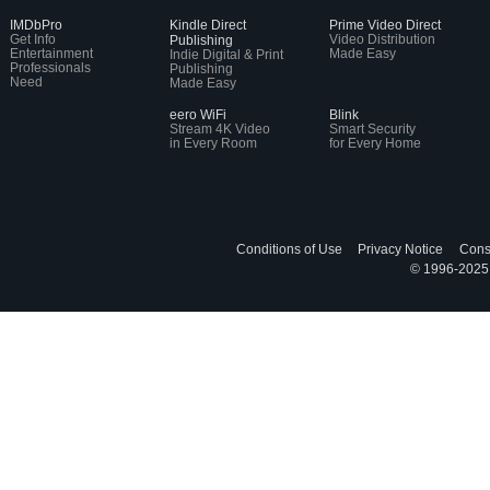
IMDbPro
Kindle Direct
Prime Video Direct
Get Info
Video Distribution
Publishing
Entertainment
Made Easy
Indie Digital & Print
Professionals
Publishing
Need
Made Easy
eero WiFi
Blink
Stream 4K Video
Smart Security
in Every Room
for Every Home
Conditions of Use
Privacy Notice
Cons
© 1996-2025, 