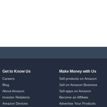
Get to Know Us
Make Money with Us
Careers
Sell products on Amazon
Blog
Sell on Amazon Business
About Amazon
Sell apps on Amazon
Investor Relations
Become an Affiliate
Amazon Devices
Advertise Your Products