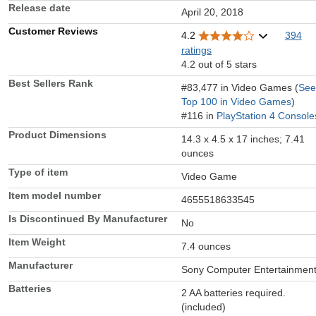
Release date
April 20, 2018
Customer Reviews
4.2
394
ratings
4.2 out of 5 stars
Best Sellers Rank
#83,477 in Video Games (
See
Top 100 in Video Games
)
#116 in
PlayStation 4 Console
Product Dimensions
14.3 x 4.5 x 17 inches; 7.41
ounces
Type of item
Video Game
Item model number
4655518633545
Is Discontinued By Manufacturer
No
Item Weight
7.4 ounces
Manufacturer
Sony Computer Entertainmen
Batteries
2 AA batteries required.
(included)