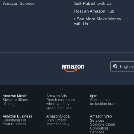
Amazon Science
Self-Publish with Us
Host an Amazon Hub
›
See More Make Money
with Us
English
Amazon Music
Amazon Ads
6pm
Stream millions
Reach customers
Score deals
of songs
wherever they
on fashion brands
spend their time
Amazon Business
AmazonGlobal
Amazon Web
Everything For
Ship Orders
Services
Your Business
Internationally
Scalable Cloud
Computing
Services