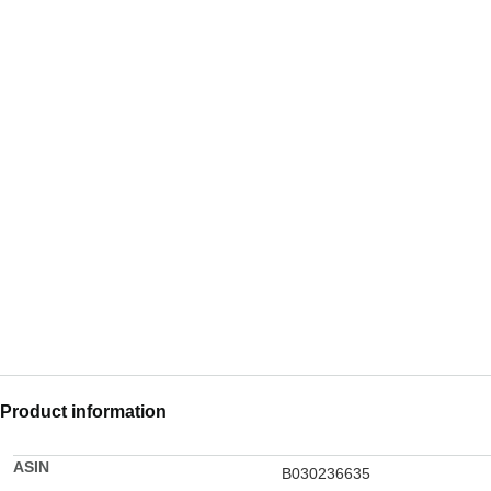
Product information
ASIN
B030236635