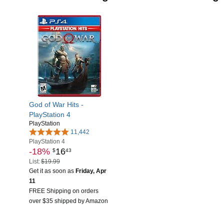
God of War Hits -
PlayStation 4
PlayStation
11,442
PlayStation 4
-18%
16
$
43
List:
$19.99
Get it as soon as
Friday, Apr
11
FREE Shipping on orders
over $35 shipped by Amazon