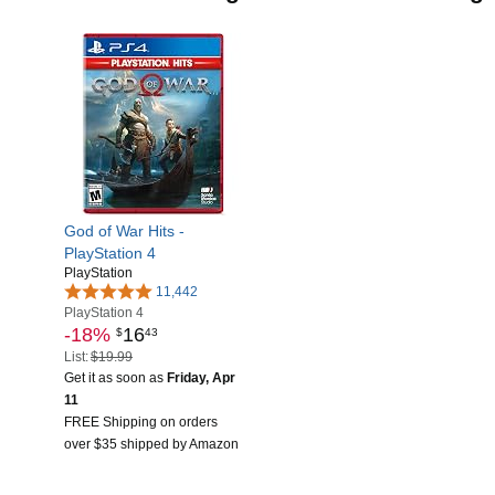
God of War Hits -
PlayStation 4
PlayStation
11,442
PlayStation 4
-18%
16
$
43
List:
$19.99
Get it as soon as
Friday, Apr
11
FREE Shipping on orders
over $35 shipped by Amazon