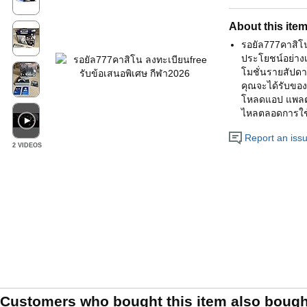
About this ite
รอยัล777คาสิโน
ประโยชน์อย่างเ
โมชั่นรายสัปดาห
คุณจะได้รับของข
โหลดแอป แพลตฟ
ไหลตลอดการใช
Report an issue
2 VIDEOS
Customers who bought this item also bough