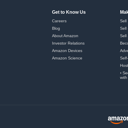
Get to Know Us
Mak
Careers
Sell
Blog
Sell
About Amazon
Sell
Investor Relations
Beco
Amazon Devices
Adve
Amazon Science
Self
Hos
›
Se
with