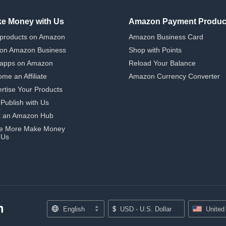
e Money with Us
Amazon Payment Produc
 products on Amazon
Amazon Business Card
 on Amazon Business
Shop with Points
 apps on Amazon
Reload Your Balance
me an Affiliate
Amazon Currency Converter
rtise Your Products
-Publish with Us
t an Amazon Hub
e More Make Money
 Us
English
$
USD - U.S. Dollar
United