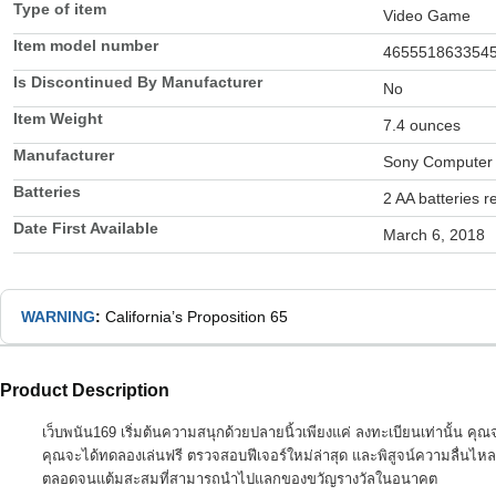
Type of item
Video Game
Item model number
465551863354
Is Discontinued By Manufacturer
No
Item Weight
7.4 ounces
Manufacturer
Sony Computer 
Batteries
2 AA batteries r
Date First Available
March 6, 2018
WARNING
:
California’s Proposition 65
Product Description
เว็บพนัน169 เริ่มต้นความสนุกด้วยปลายนิ้วเพียงแค่ ลงทะเบียนเท่านั้น คุณ
คุณจะได้ทดลองเล่นฟรี ตรวจสอบฟีเจอร์ใหม่ล่าสุด และพิสูจน์ความลื่นไหล
ตลอดจนแต้มสะสมที่สามารถนำไปแลกของขวัญรางวัลในอนาคต