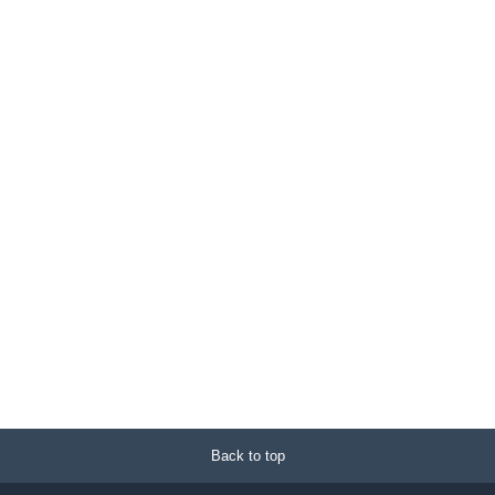
Back to top