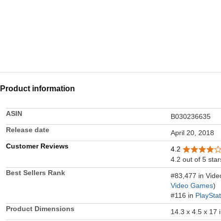
Product information
ASIN
B030236635
Release date
April 20, 2018
Customer Reviews
4.2
4.2 out of 5 star
Best Sellers Rank
#83,477 in Vid
Video Games
)
#116 in
PlaySta
Product Dimensions
14.3 x 4.5 x 17