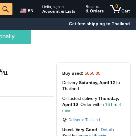
0
Returns
Hello, sign in
EN
& Orders
Cart
Account & Lists
Get free shipping to Thailand
ว้น
Buy used:
$860.85
Delivery
Saturday, April 12
to
Thailand
Or fastest delivery
Thursday,
April 10
. Order within
16 hrs 8
mins
Deliver to
Thailand
Used: Very Good
|
Details
Sold by
jerseys4thewin