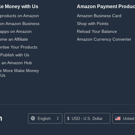
e Money with Us
Amazon Payment Produc
 products on Amazon
Amazon Business Card
 on Amazon Business
Shop with Points
 apps on Amazon
Reload Your Balance
me an Affiliate
Amazon Currency Converter
rtise Your Products
-Publish with Us
t an Amazon Hub
e More Make Money
 Us
English
$
USD - U.S. Dollar
United