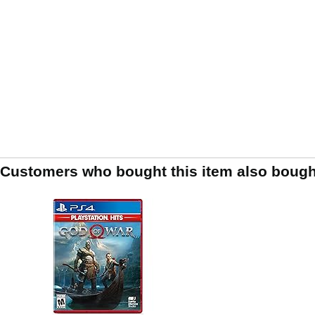
Customers who bought this item also bough