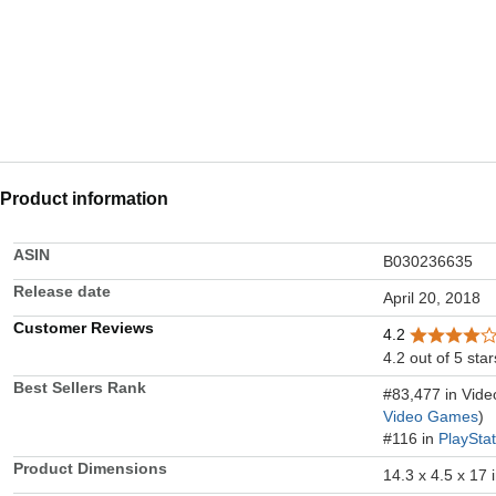
Product information
ASIN
B030236635
Release date
April 20, 2018
Customer Reviews
4.2
4.2 out of 5 star
Best Sellers Rank
#83,477 in Vid
Video Games
)
#116 in
PlaySta
Product Dimensions
14.3 x 4.5 x 17