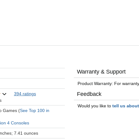
Warranty & Support
Product Warranty: For warranty
Feedback
394 ratings
s
Would you like to
tell us abou
eo Games (
See Top 100 in
tion 4 Consoles
 inches; 7.41 ounces