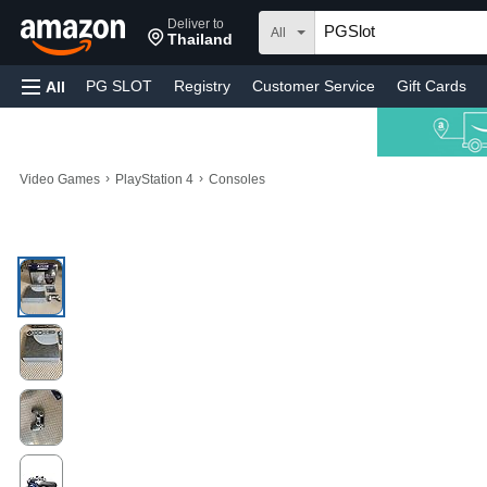
Deliver to
All
Thailand
PG SLOT
Registry
Customer Service
Gift Cards
All
›
›
Video Games
PlayStation 4
Consoles