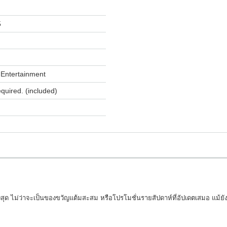
5
Entertainment
equired. (included)
สูงสุด ไม่ว่าจะเป็นของขวัญแต้มสะสม หรือโปรโมชั่นรายสัปดาห์ที่อัปเดตเสมอ แ