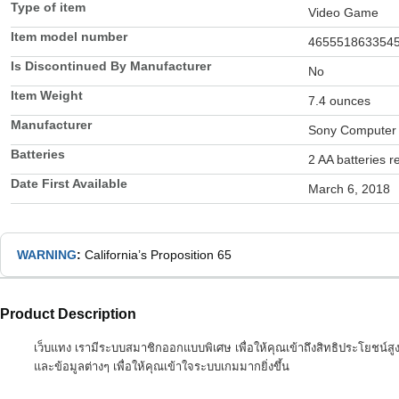
Type of item
Video Game
Item model number
465551863354
Is Discontinued By Manufacturer
No
Item Weight
7.4 ounces
Manufacturer
Sony Computer 
Batteries
2 AA batteries r
Date First Available
March 6, 2018
WARNING
:
California’s Proposition 65
Product Description
เว็บแทง เรามีระบบสมาชิกออกแบบพิเศษ เพื่อให้คุณเข้าถึงสิทธิประโยชน์
และข้อมูลต่างๆ เพื่อให้คุณเข้าใจระบบเกมมากยิ่งขึ้น