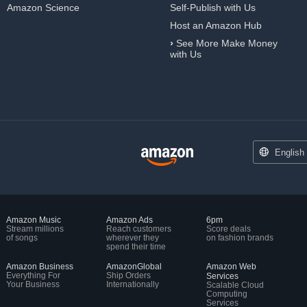
Amazon Science
Self-Publish with Us
Host an Amazon Hub
›
See More Make Money
with Us
English
Amazon Music
Amazon Ads
6pm
Stream millions
Reach customers
Score deals
of songs
wherever they
on fashion brands
spend their time
Amazon Business
AmazonGlobal
Amazon Web
Everything For
Ship Orders
Services
Your Business
Internationally
Scalable Cloud
Computing
Services