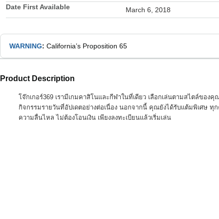
Date First Available
March 6, 2018
WARNING
:
California’s Proposition 65
Product Description
โจ๊กเกอร์369 เรามีเกมคาสิโนและกีฬาในที่เดียว เลือกเล่นตามสไตล์ของคุ
กิจกรรมรายวันที่อัปเดตอย่างต่อเนื่อง นอกจากนี้ คุณยังได้รับแต้มพิเศษ ทุก
ความลื่นไหล ไม่ต้องโอนเงิน เพียงลงทะเบียนแล้วเริ่มเล่น