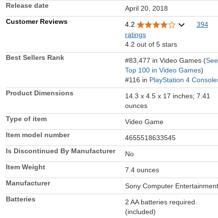
Release date
April 20, 2018
Customer Reviews
4.2
394
ratings
4.2 out of 5 stars
Best Sellers Rank
#83,477 in Video Games (
See
Top 100 in Video Games
)
#116 in
PlayStation 4 Console
Product Dimensions
14.3 x 4.5 x 17 inches; 7.41
ounces
Type of item
Video Game
Item model number
4655518633545
Is Discontinued By Manufacturer
No
Item Weight
7.4 ounces
Manufacturer
Sony Computer Entertainmen
Batteries
2 AA batteries required.
(included)