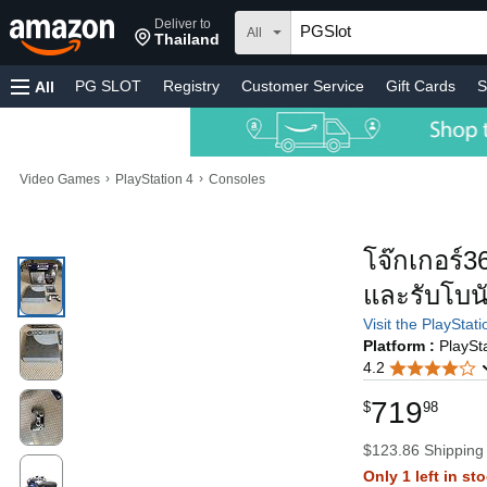
Deliver to
All
Thailand
PG SLOT
Registry
Customer Service
Gift Cards
S
All
›
›
Video Games
PlayStation 4
Consoles
โจ๊กเกอร์3
และรับโบนั
Visit the PlayStat
Platform :
PlaySt
4.2
719
$
98
$123.86 Shipping
Only 1 left in st