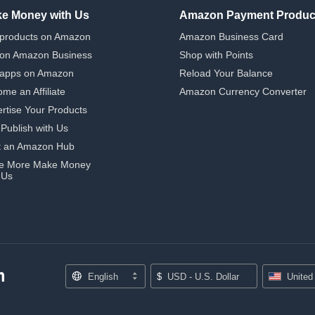
e Money with Us
Amazon Payment Produc
 products on Amazon
Amazon Business Card
 on Amazon Business
Shop with Points
 apps on Amazon
Reload Your Balance
me an Affiliate
Amazon Currency Converter
rtise Your Products
-Publish with Us
t an Amazon Hub
e More Make Money
 Us
English
$
USD - U.S. Dollar
United