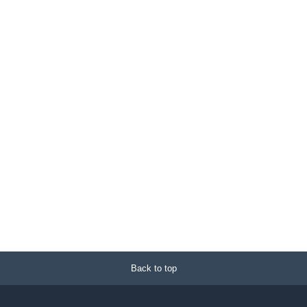
Back to top