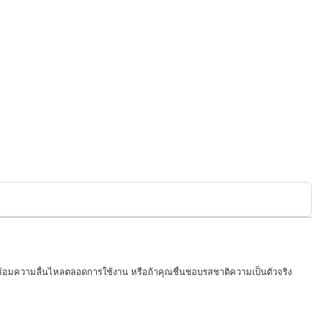
พร้อมความลื่นไหลตลอดการใช้งาน หรือถ้าคุณชื่นชอบรสชาติความเป็นตัวจริง