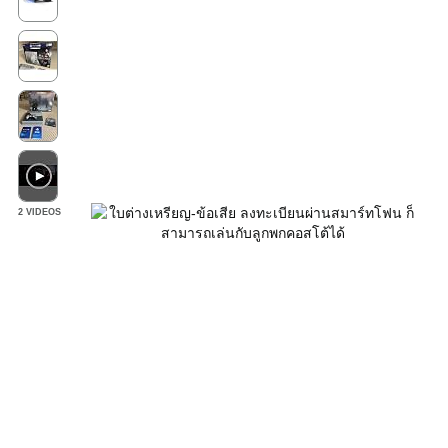
2 VIDEOS