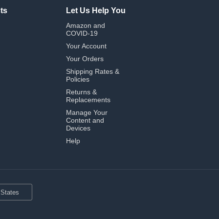
ts
Let Us Help You
Amazon and
COVID-19
Your Account
Your Orders
Shipping Rates &
Policies
Returns &
Replacements
Manage Your
Content and
Devices
Help
 States