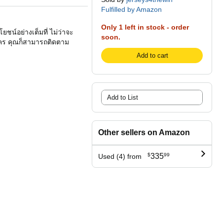
Fulfilled by Amazon
Only 1 left in stock - order
ชน์อย่างเต็มที่ ไม่ว่าจะ
soon.
มัคร คุณก็สามารถติดตาม
Add to cart
Add to List
Other sellers on Amazon
$
335
99
Used (4) from