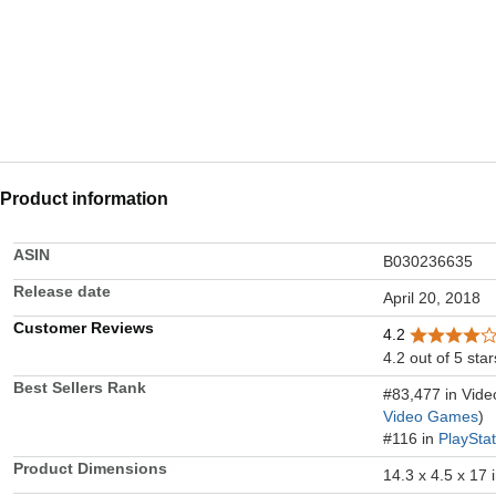
Product information
ASIN
B030236635
Release date
April 20, 2018
Customer Reviews
4.2
4.2 out of 5 star
Best Sellers Rank
#83,477 in Vid
Video Games
)
#116 in
PlaySta
Product Dimensions
14.3 x 4.5 x 17