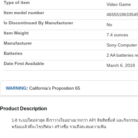
Type of item
Video Game
Item model number
465551863354
Is Discontinued By Manufacturer
No
Item Weight
7.4 ounces
Manufacturer
Sony Computer 
Batteries
2 AA batteries r
Date First Available
March 6, 2018
WARNING
:
California’s Proposition 65
Product Description
1-8 ระบบใหม่ล่าสุด ที่เราวางใจอย่างมากกว่า API ลิขสิทธิ์แท้ และกิจกรรมร
พร้อมแล้วที่จะไขปริศนา สร้างชื่อ รวมถึงสะสมความฟิน