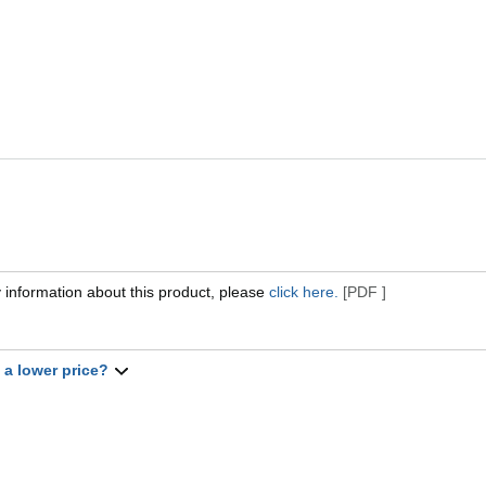
 information about this product, please
click here.
[PDF ]
t a lower price?