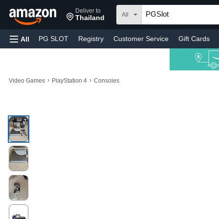
Deliver to
All
Thailand
PG SLOT
Registry
Customer Service
Gift Cards
All
›
›
Video Games
PlayStation 4
Consoles