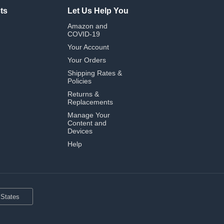
ts
Let Us Help You
Amazon and
COVID-19
Your Account
Your Orders
Shipping Rates &
Policies
Returns &
Replacements
Manage Your
Content and
Devices
Help
 States