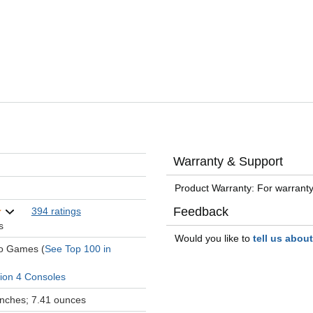
Warranty & Support
Product Warranty: For warranty
Feedback
394 ratings
s
Would you like to
tell us abou
eo Games (
See Top 100 in
tion 4 Consoles
 inches; 7.41 ounces