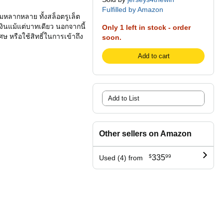
Fulfilled by Amazon
กมหลากหลาย ทั้งสล็อตรูเล็ต
เงินแม้แต่บาทเดียว นอกจากนี้
Only 1 left in stock - order
หรือใช้สิทธิ์ในการเข้าถึง
soon.
Add to cart
Add to List
Other sellers on Amazon
$
335
99
Used (4) from