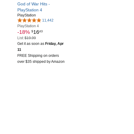
God of War Hits -
PlayStation 4
PlayStation
11,442
PlayStation 4
-18%
16
$
43
List:
$19.99
Get it as soon as
Friday, Apr
11
FREE Shipping on orders
over $35 shipped by Amazon