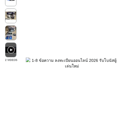
2 VIDEOS