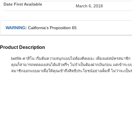
Date First Available
March 6, 2018
WARNING
:
California’s Proposition 65
Product Description
betflik-คาสิโน เริ่มต้นความสนุกแบบไม่ต้องคิดเยอะ เพียงแค่สมัครสมาชิก 
คุณก็สามารถทดลองเล่นได้แล้วฟรีๆ ไม่จำเป็นต้องฝากเงินก่อน แค่เข้าระ
สมาชิกออกแบบมาเพื่อให้คุณเข้าถึงสิทธิประโยชน์อย่างเต็มที่ ไม่ว่าจะเป