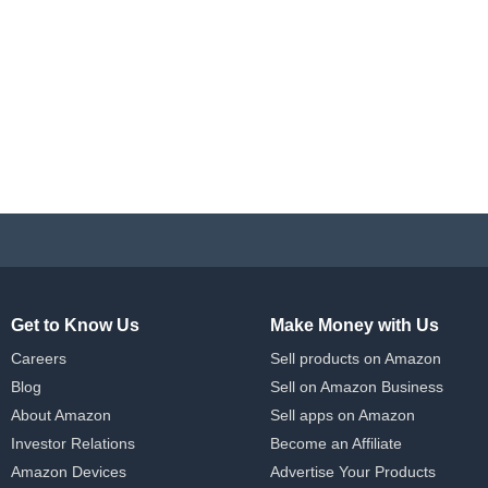
Get to Know Us
Make Money with Us
Careers
Sell products on Amazon
Blog
Sell on Amazon Business
About Amazon
Sell apps on Amazon
Investor Relations
Become an Affiliate
Amazon Devices
Advertise Your Products