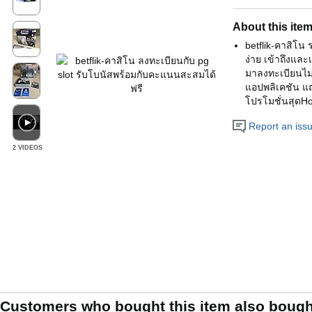
About this ite
betflik-คาสิโน 
ง่าย เข้าถึงและเ
มาลงทะเบียนไม่
แอปพลิเคชัน แถ
โปรโมชั่นสุดHo
Report an issue
2 VIDEOS
Customers who bought this item also bough