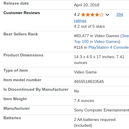
Release date
April 20, 2018
Customer Reviews
4.2
394
ratings
4.2 out of 5 stars
Best Sellers Rank
#83,477 in Video Games (
See
Top 100 in Video Games
)
#116 in
PlayStation 4 Console
Product Dimensions
14.3 x 4.5 x 17 inches; 7.41
ounces
Type of item
Video Game
Item model number
4655518633545
Is Discontinued By Manufacturer
No
Item Weight
7.4 ounces
Manufacturer
Sony Computer Entertainmen
Batteries
2 AA batteries required.
(included)