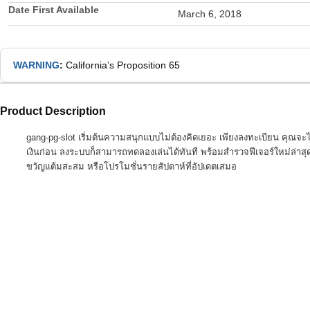
Date First Available
March 6, 2018
WARNING
:
California’s Proposition 65
Product Description
gang-pg-slot เริ่มต้นความสนุกแบบไม่ต้องคิดเยอะ เพียงลงทะเบียน คุณจะไ
เงินก่อน ลงระบบก็สามารถทดลองเล่นได้ทันที พร้อมสำรวจฟีเจอร์ใหม่ล่าสุด
ขวัญแต้มสะสม หรือโปรโมชั่นรายสัปดาห์ที่อัปเดตเสมอ