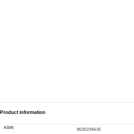
Product information
ASIN
B030236635