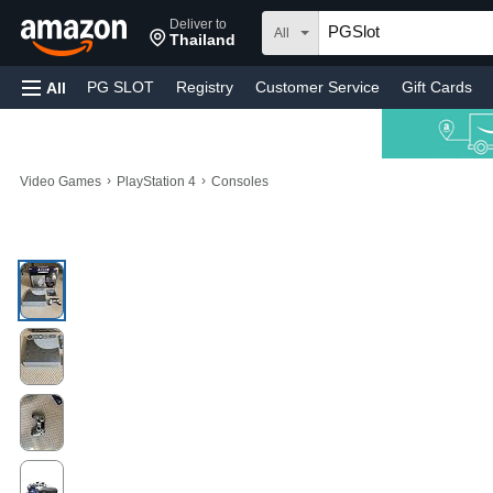
Deliver to
All
Thailand
PG SLOT
Registry
Customer Service
Gift Cards
All
›
›
Video Games
PlayStation 4
Consoles