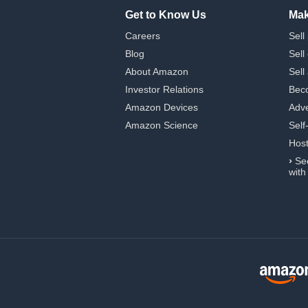
Get to Know Us
Mak
Careers
Sell
Blog
Sell
About Amazon
Sell
Investor Relations
Beco
Amazon Devices
Adve
Amazon Science
Self
Hos
›
Se
with