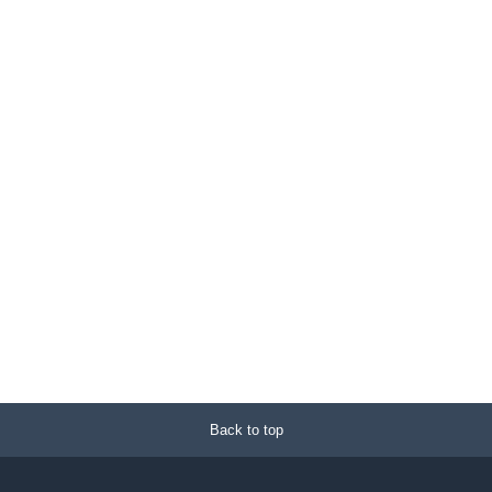
Back to top