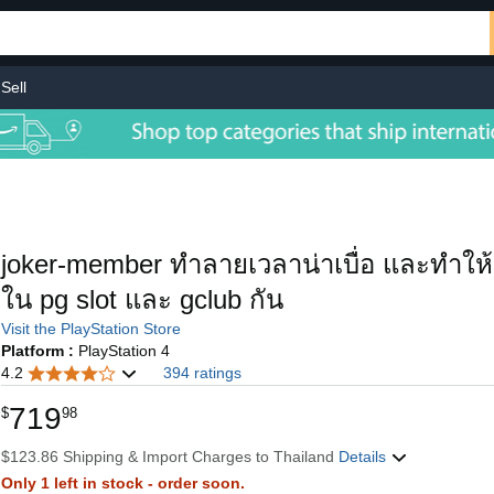
Sell
joker-member ทําลายเวลาน่าเบื่อ และทําให้
ใน pg slot และ gclub กัน
Visit the PlayStation Store
Platform :
PlayStation 4
4.2
394 ratings
719
$
98
$123.86 Shipping & Import Charges to Thailand
Details
Only 1 left in stock - order soon.