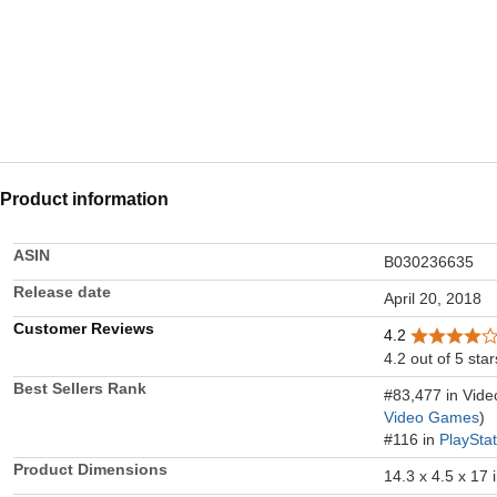
Product information
ASIN
B030236635
Release date
April 20, 2018
Customer Reviews
4.2
4.2 out of 5 star
Best Sellers Rank
#83,477 in Vid
Video Games
)
#116 in
PlaySta
Product Dimensions
14.3 x 4.5 x 17