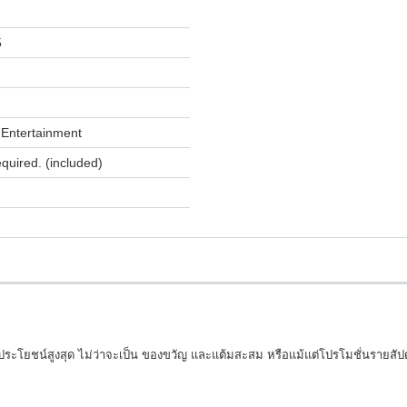
5
Entertainment
equired. (included)
ะโยชน์สูงสุด ไม่ว่าจะเป็น ของขวัญ และแต้มสะสม หรือแม้แต่โปรโมชั่นรายสัปด