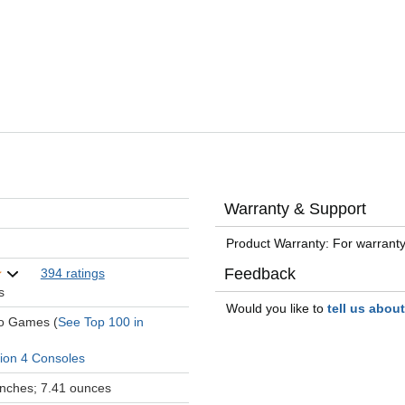
Warranty & Support
Product Warranty: For warranty
Feedback
394 ratings
s
Would you like to
tell us abou
eo Games (
See Top 100 in
tion 4 Consoles
 inches; 7.41 ounces