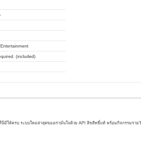
5
Entertainment
equired. (included)
่มีให้ครบ ระบบใหม่ล่าสุดของเรามั่นใจด้วย API ลิขสิทธิ์แท้ พร้อมกิจกรรมรายวันที