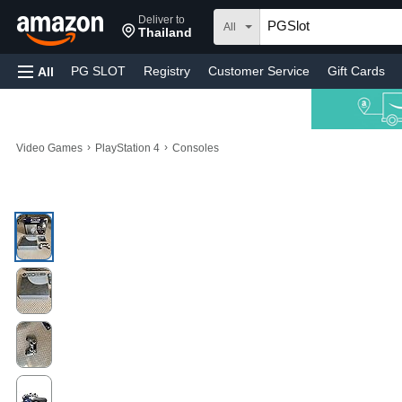
Deliver to
All
Thailand
PG SLOT
Registry
Customer Service
Gift Cards
All
›
›
Video Games
PlayStation 4
Consoles