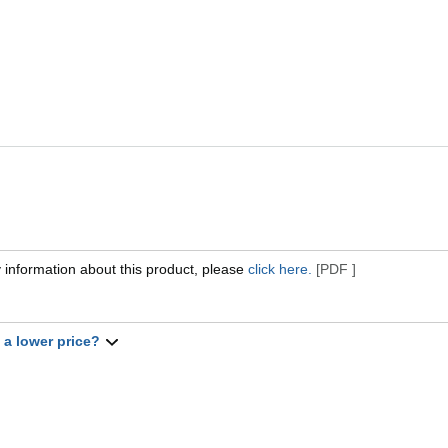
 information about this product, please
click here.
[PDF ]
t a lower price?