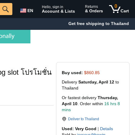
0
Returns
Hello, sign in
EN
& Orders
Cart
Account & Lists
Get free shipping to Thailand
g slot โปรโมชั่น
Buy used:
$860.85
Delivery
Saturday, April 12
to
Thailand
Or fastest delivery
Thursday,
April 10
. Order within
16 hrs 8
mins
Deliver to
Thailand
Used: Very Good
|
Details
Sold by
jerseys4thewin