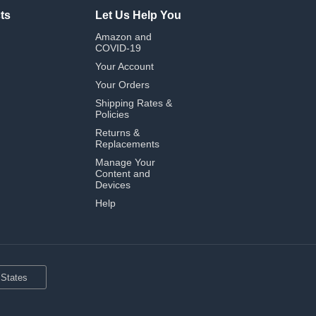
ts
Let Us Help You
Amazon and
COVID-19
Your Account
Your Orders
Shipping Rates &
Policies
Returns &
Replacements
Manage Your
Content and
Devices
Help
 States