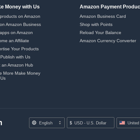
e Money with Us
Amazon Payment Produc
 products on Amazon
Amazon Business Card
 on Amazon Business
Shop with Points
 apps on Amazon
Reload Your Balance
me an Affiliate
Amazon Currency Converter
rtise Your Products
-Publish with Us
t an Amazon Hub
e More Make Money
 Us
English
$
USD - U.S. Dollar
United