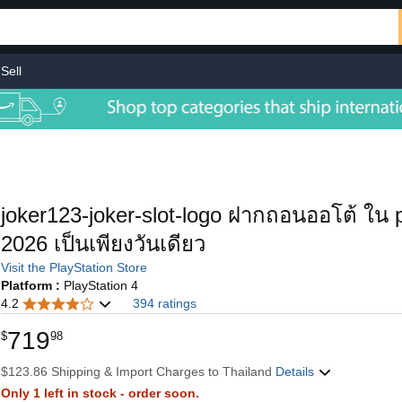
Sell
joker123-joker-slot-logo ฝากถอนออโต้ ใน p
2026 เป็นเพียงวันเดียว
Visit the PlayStation Store
Platform :
PlayStation 4
4.2
394 ratings
719
$
98
$123.86 Shipping & Import Charges to Thailand
Details
Only 1 left in stock - order soon.