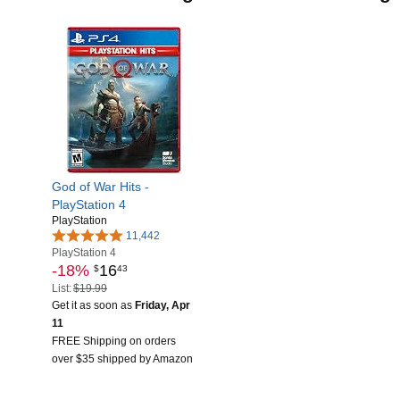
God of War Hits -
PlayStation 4
PlayStation
11,442
PlayStation 4
-18%
16
$
43
List:
$19.99
Get it as soon as
Friday, Apr
11
FREE Shipping on orders
over $35 shipped by Amazon