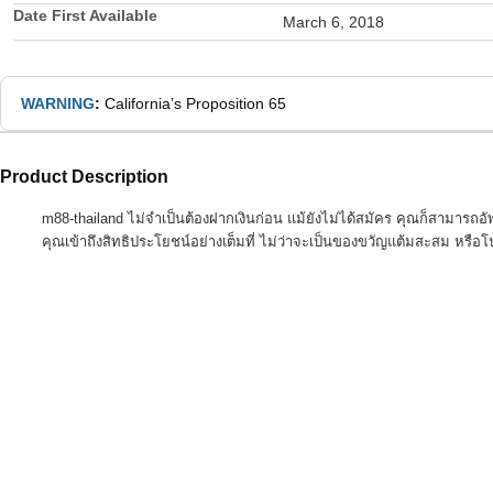
Date First Available
March 6, 2018
WARNING
:
California’s Proposition 65
Product Description
m88-thailand ไม่จำเป็นต้องฝากเงินก่อน แม้ยังไม่ได้สมัคร คุณก็สามารถอั
คุณเข้าถึงสิทธิประโยชน์อย่างเต็มที่ ไม่ว่าจะเป็นของขวัญแต้มสะสม หรือโ