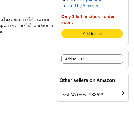
Fulfilled by Amazon
Only 1 left in stock - order
ลื่นไหลตลอดการใช้งาน เล่น
soon.
นคุณภาพ การเข้าถึงเกมที่หลาก
ม
Add to cart
Add to List
Other sellers on Amazon
$
335
99
Used (4) from