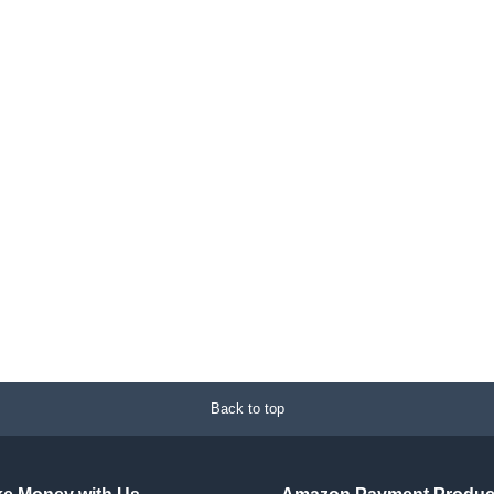
Back to top