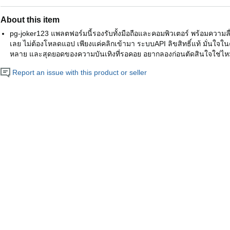
About this item
pg-joker123 แพลตฟอร์มนี้รองรับทั้งมือถือและคอมพิวเตอร์ พร้อมความ
เลย ไม่ต้องโหลดแอป เพียงแค่คลิกเข้ามา ระบบAPI ลิขสิทธิ์แท้ มั่นใจใ
หลาย และสุดยอดของความบันเทิงที่รอคอย อยากลองก่อนตัดสินใจใช่ไห
Report an issue with this product or seller