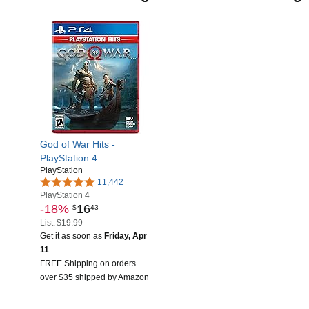
God of War Hits -
PlayStation 4
PlayStation
11,442
PlayStation 4
-18%
16
$
43
List:
$19.99
Get it as soon as
Friday, Apr
11
FREE Shipping on orders
over $35 shipped by Amazon