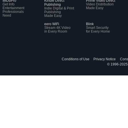
IMDbPro
Kindle Direct
Prime Video Direct
Get Info
Video Distribution
Publishing
Entertainment
Made Easy
Indie Digital & Print
Professionals
Publishing
Need
Made Easy
eero WiFi
Blink
Stream 4K Video
Smart Security
in Every Room
for Every Home
Conditions of Use
Privacy Notice
Cons
© 1996-2025, 