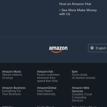
Host an Amazon Hub
›
See More Make Money
with Us
English
Amazon Music
Amazon Ads
6pm
Stream millions
Reach customers
Score deals
of songs
wherever they
on fashion brands
spend their time
Amazon Business
AmazonGlobal
Amazon Web
Everything For
Ship Orders
Services
Your Business
Internationally
Scalable Cloud
Computing
Services