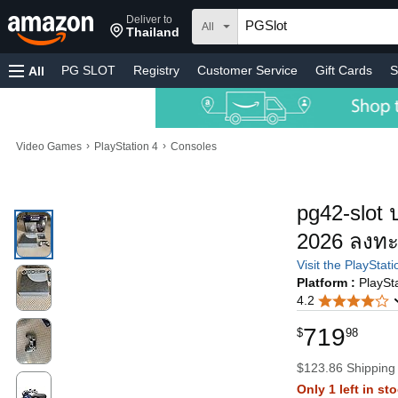
Deliver to
All
Thailand
PG SLOT
Registry
Customer Service
Gift Cards
S
All
›
›
Video Games
PlayStation 4
Consoles
pg42-slot 
2026 ลงทะเ
Visit the PlayStat
Platform :
PlaySt
4.2
719
$
98
$123.86 Shipping
Only 1 left in st