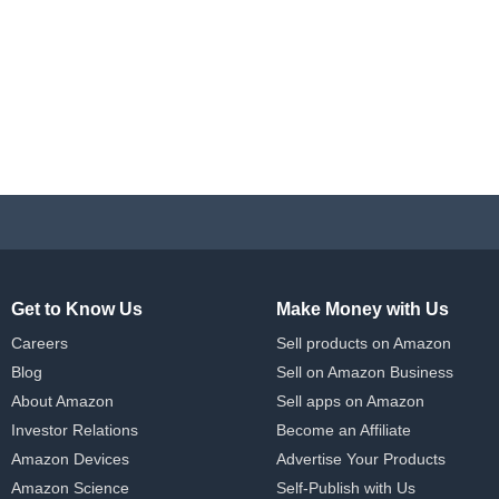
Get to Know Us
Make Money with Us
Careers
Sell products on Amazon
Blog
Sell on Amazon Business
About Amazon
Sell apps on Amazon
Investor Relations
Become an Affiliate
Amazon Devices
Advertise Your Products
Amazon Science
Self-Publish with Us