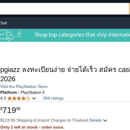
Sell
pgiazz ลงทะเบียนง่าย จ่ายได้เร็ว สมัคร cas
2026
Visit the PlayStation Store
Platform :
PlayStation 4
4.2
394 ratings
719
$
98
$123.86 Shipping & Import Charges to Thailand
Details
Only 1 left in stock - order soon.