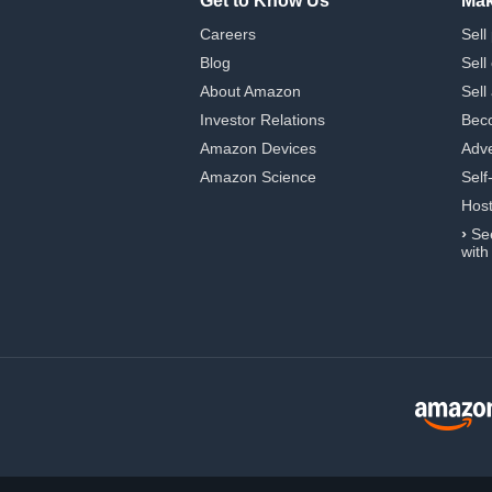
Get to Know Us
Mak
Careers
Sell
Blog
Sell
About Amazon
Sell
Investor Relations
Beco
Amazon Devices
Adve
Amazon Science
Self
Hos
›
Se
with