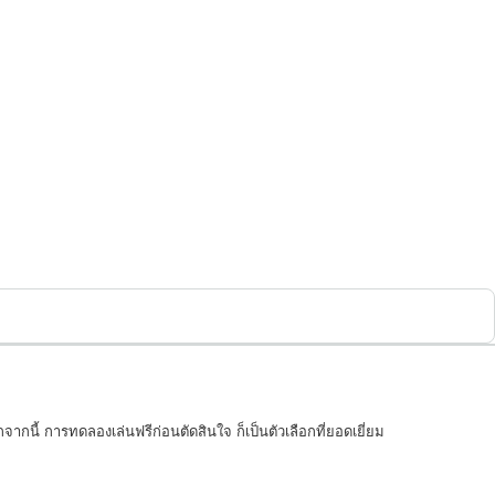
ากนี้ การทดลองเล่นฟรีก่อนตัดสินใจ ก็เป็นตัวเลือกที่ยอดเยี่ยม