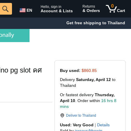
0
Returns
Hello, sign in
EN
& Orders
Cart
Account & Lists
Get free shipping to Thailand
ino pg slot คศ
Buy used:
$860.85
Delivery
Saturday, April 12
to
Thailand
Or fastest delivery
Thursday,
April 10
. Order within
16 hrs 8
mins
Deliver to
Thailand
Used: Very Good
|
Details
Sold by
jerseys4thewin