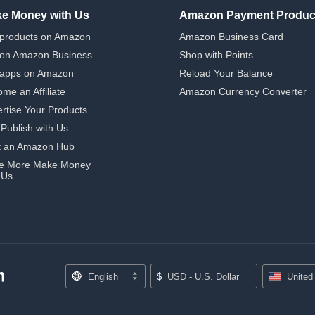
e Money with Us
Amazon Payment Produc
 products on Amazon
Amazon Business Card
 on Amazon Business
Shop with Points
 apps on Amazon
Reload Your Balance
me an Affiliate
Amazon Currency Converter
rtise Your Products
-Publish with Us
t an Amazon Hub
e More Make Money
 Us
English
$
USD - U.S. Dollar
United