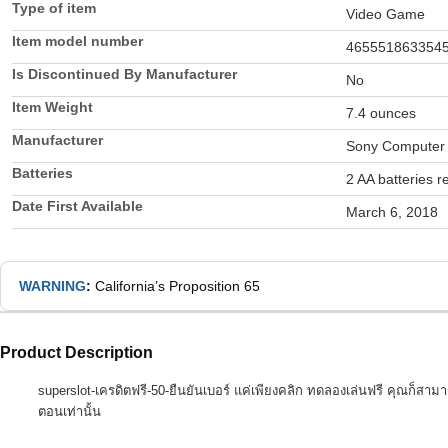
Type of item
Video Game
Item model number
465551863354
Is Discontinued By Manufacturer
No
Item Weight
7.4 ounces
Manufacturer
Sony Computer 
Batteries
2 AA batteries r
Date First Available
March 6, 2018
WARNING
:
California’s Proposition 65
Product Description
superslot-เครดิตฟรี-50-ยืนยันเบอร์ แค่เพียงคลิก ทดลองเล่นฟรี คุณก็สามาร
ตอนเท่านั้น