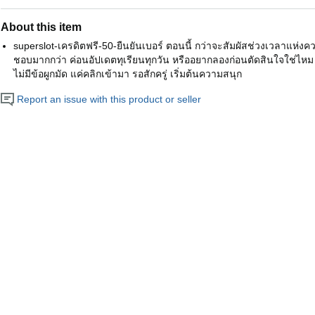
About this item
superslot-เครดิตฟรี-50-ยืนยันเบอร์ ตอนนี้ กว่าจะสัมผัสช่วงเวลาแห่งคว
ชอบมากกว่า ค่อนอัปเดตทุเรียนทุกวัน หรืออยากลองก่อนตัดสินใจใช่ไหม 
ไม่มีข้อผูกมัด แค่คลิกเข้ามา รอสักครู่ เริ่มต้นความสนุก
Report an issue with this product or seller