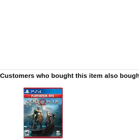
Customers who bought this item also bough