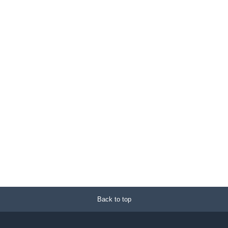
Back to top