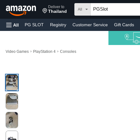
Deliver to
All
Thailand
PG SLOT
Registry
Customer Service
Gift Cards
All
›
›
Video Games
PlayStation 4
Consoles