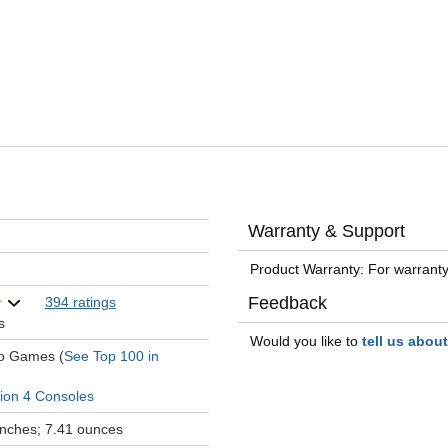
Warranty & Support
Product Warranty: For warranty
Feedback
394 ratings
s
Would you like to
tell us abou
eo Games (
See Top 100 in
tion 4 Consoles
 inches; 7.41 ounces