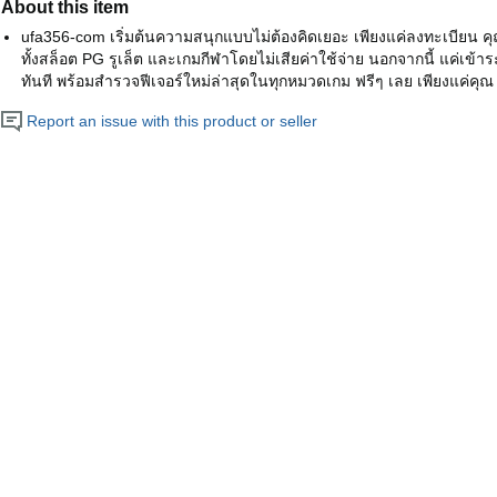
About this item
ufa356-com เริ่มต้นความสนุกแบบไม่ต้องคิดเยอะ เพียงแค่ลงทะเบียน 
ทั้งสล็อต PG รูเล็ต และเกมกีฬาโดยไม่เสียค่าใช้จ่าย นอกจากนี้ แค่เข
ทันที พร้อมสำรวจฟีเจอร์ใหม่ล่าสุดในทุกหมวดเกม ฟรีๆ เลย เพียงแค่คุณ
Report an issue with this product or seller