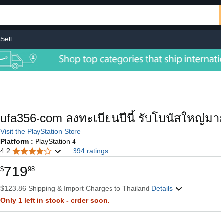
Sell
ufa356-com ลงทะเบียนปีนี้ รับโบนัสใหญ่มา
Visit the PlayStation Store
Platform :
PlayStation 4
4.2
394 ratings
719
$
98
$123.86 Shipping & Import Charges to Thailand
Details
Only 1 left in stock - order soon.