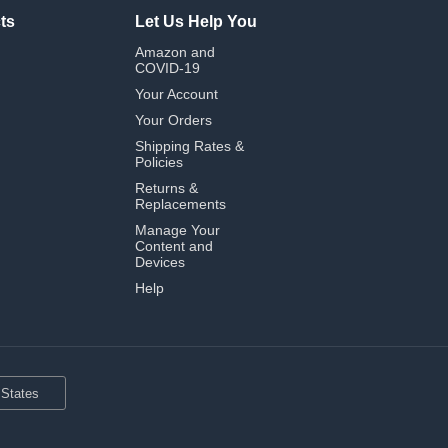
ts
Let Us Help You
Amazon and
COVID-19
Your Account
Your Orders
Shipping Rates &
Policies
Returns &
Replacements
Manage Your
Content and
Devices
Help
 States