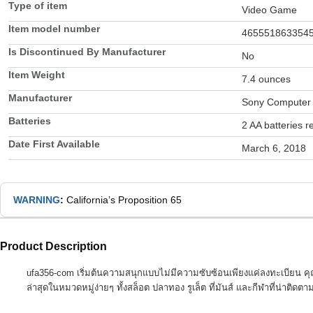
Type of item
Video Game
Item model number
465551863354
Is Discontinued By Manufacturer
No
Item Weight
7.4 ounces
Manufacturer
Sony Computer 
Batteries
2 AA batteries r
Date First Available
March 6, 2018
WARNING
:
California’s Proposition 65
Product Description
ufa356-com เริ่มต้นความสนุกแบบไม่มีความซับซ้อนเพียงแค่ลงทะเบียน คุ
ล่าสุดในหมวดหมู่ง่ายๆ ทั้งสล็อต ปลาทอง รูเล็ต ที่มันส์ และกีฬาที่น่าติดตา