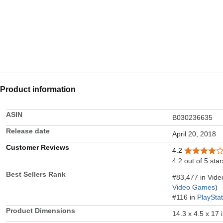
Product information
ASIN
B030236635
Release date
April 20, 2018
Customer Reviews
4.2
4.2 out of 5 star
Best Sellers Rank
#83,477 in Vid
Video Games
)
#116 in
PlaySta
Product Dimensions
14.3 x 4.5 x 17